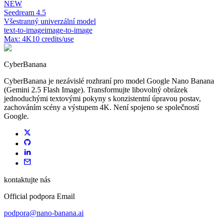
NEW
Seedream 4.5
Všestranný univerzální model
text-to-image
image-to-image
Max:
4K
10
credits/use
CyberBanana
CyberBanana je nezávislé rozhraní pro model Google Nano Banana
(Gemini 2.5 Flash Image). Transformujte libovolný obrázek
jednoduchými textovými pokyny s konzistentní úpravou postav,
zachováním scény a výstupem 4K. Není spojeno se společností
Google.
kontaktujte nás
Official podpora Email
podpora@nano-banana.ai