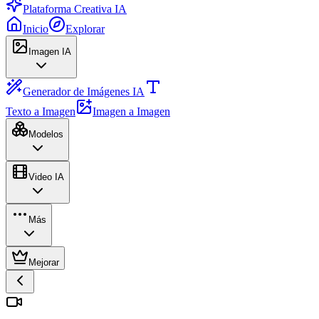
Plataforma Creativa IA
Inicio
Explorar
Imagen IA
Generador de Imágenes IA
Texto a Imagen
Imagen a Imagen
Modelos
Video IA
Más
Mejorar