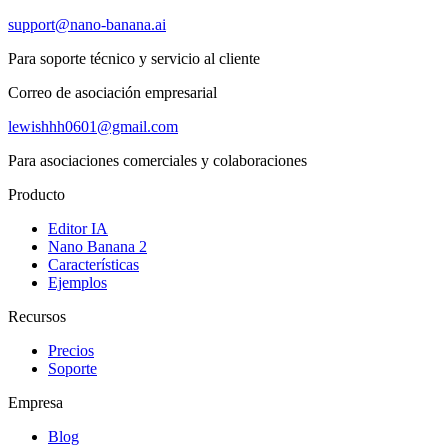
support@nano-banana.ai
Para soporte técnico y servicio al cliente
Correo de asociación empresarial
lewishhh0601@gmail.com
Para asociaciones comerciales y colaboraciones
Producto
Editor IA
Nano Banana 2
Características
Ejemplos
Recursos
Precios
Soporte
Empresa
Blog