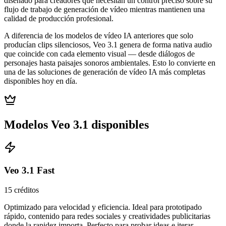
diseñado para creadores que necesitan un control preciso sobre su
flujo de trabajo de generación de vídeo mientras mantienen una
calidad de producción profesional.
A diferencia de los modelos de vídeo IA anteriores que solo
producían clips silenciosos, Veo 3.1 genera de forma nativa audio
que coincide con cada elemento visual — desde diálogos de
personajes hasta paisajes sonoros ambientales. Esto lo convierte en
una de las soluciones de generación de vídeo IA más completas
disponibles hoy en día.
Modelos Veo 3.1 disponibles
Veo 3.1 Fast
15 créditos
Optimizado para velocidad y eficiencia. Ideal para prototipado
rápido, contenido para redes sociales y creatividades publicitarias
donde la rapidez importa. Perfecto para probar ideas e iterar