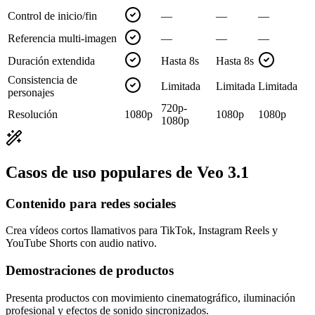
Control de inicio/fin
—
—
—
Referencia multi-imagen
—
—
—
Duración extendida
Hasta 8s
Hasta 8s
Consistencia de
Limitada
Limitada
Limitada
personajes
720p-
Resolución
1080p
1080p
1080p
1080p
Casos de uso populares de Veo 3.1
Contenido para redes sociales
Crea vídeos cortos llamativos para TikTok, Instagram Reels y
YouTube Shorts con audio nativo.
Demostraciones de productos
Presenta productos con movimiento cinematográfico, iluminación
profesional y efectos de sonido sincronizados.