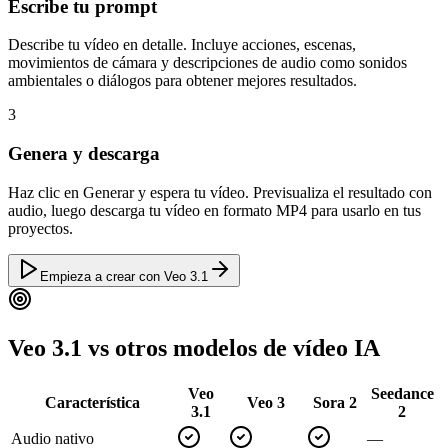
Escribe tu prompt
Describe tu vídeo en detalle. Incluye acciones, escenas,
movimientos de cámara y descripciones de audio como sonidos
ambientales o diálogos para obtener mejores resultados.
3
Genera y descarga
Haz clic en Generar y espera tu vídeo. Previsualiza el resultado con
audio, luego descarga tu vídeo en formato MP4 para usarlo en tus
proyectos.
Empieza a crear con Veo 3.1
Veo 3.1 vs otros modelos de vídeo IA
Veo
Seedance
Característica
Veo 3
Sora 2
3.1
2
Audio nativo
—