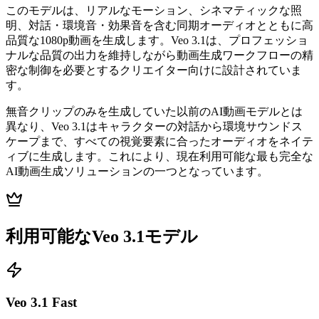
このモデルは、リアルなモーション、シネマティックな照
明、対話・環境音・効果音を含む同期オーディオとともに高
品質な1080p動画を生成します。Veo 3.1は、プロフェッショ
ナルな品質の出力を維持しながら動画生成ワークフローの精
密な制御を必要とするクリエイター向けに設計されていま
す。
無音クリップのみを生成していた以前のAI動画モデルとは
異なり、Veo 3.1はキャラクターの対話から環境サウンドス
ケープまで、すべての視覚要素に合ったオーディオをネイテ
ィブに生成します。これにより、現在利用可能な最も完全な
AI動画生成ソリューションの一つとなっています。
利用可能なVeo 3.1モデル
Veo 3.1 Fast