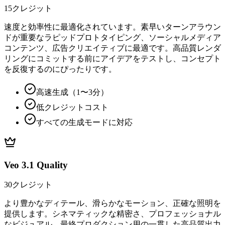
15クレジット
速度と効率性に最適化されています。素早いターンアラウン
ドが重要なラピッドプロトタイピング、ソーシャルメディア
コンテンツ、広告クリエイティブに最適です。高品質レンダ
リングにコミットする前にアイデアをテストし、コンセプト
を反復するのにぴったりです。
高速生成（1〜3分）
低クレジットコスト
すべての生成モードに対応
Veo 3.1 Quality
30クレジット
より豊かなディテール、滑らかなモーション、正確な照明を
提供します。シネマティックな精密さ、プロフェッショナル
なビジュアル、最終プロダクション用の一貫した高品質出力