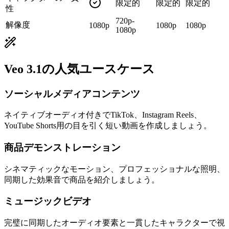
限定的
限定的
限定的
性
720p-
解像度
1080p
1080p
1080p
1080p
Veo 3.1の人気ユースケース
ソーシャルメディアコンテンツ
ネイティブオーディオ付きでTikTok、Instagram Reels、
YouTube Shorts用の目を引く短い動画を作成しましょう。
商品デモンストレーション
シネマティックなモーション、プロフェッショナルな照明、
同期した効果音で商品を紹介しましょう。
ミュージックビデオ
完璧に同期したオーディオ要素と一貫したキャラクターで視