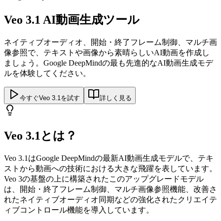
Veo 3.1 AI動画生成ツール
ネイティブオーディオ、開始・終了フレーム制御、マルチ画
像参照で、テキストや画像から素晴らしいAI動画を作成し
ましょう。Google DeepMindの最も先進的なAI動画生成モデ
ルを体験してください。
今すぐVeo 3.1を試す
詳しく見る
Veo 3.1とは？
Veo 3.1はGoogle DeepMindの最新AI動画生成モデルで、テキ
ストから動画への技術における大きな飛躍を表しています。
Veo 3の基盤の上に構築されたこのアップグレードモデル
は、開始・終了フレーム制御、マルチ画像参照機能、改善さ
れたネイティブオーディオ同期などの強化されたクリエイテ
ィブコントロール機能を導入しています。