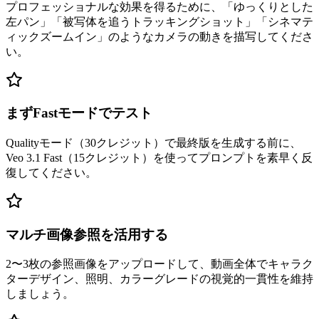
プロフェッショナルな効果を得るために、「ゆっくりとした
左パン」「被写体を追うトラッキングショット」「シネマテ
ィックズームイン」のようなカメラの動きを描写してくださ
い。
まずFastモードでテスト
Qualityモード（30クレジット）で最終版を生成する前に、
Veo 3.1 Fast（15クレジット）を使ってプロンプトを素早く反
復してください。
マルチ画像参照を活用する
2〜3枚の参照画像をアップロードして、動画全体でキャラク
ターデザイン、照明、カラーグレードの視覚的一貫性を維持
しましょう。