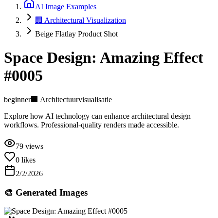
AI Image Examples
🏢 Architectural Visualization
Beige Flatlay Product Shot
Space Design: Amazing Effect
#0005
beginner
🏢
Architectuurvisualisatie
Explore how AI technology can enhance architectural design
workflows. Professional-quality renders made accessible.
79
views
0
likes
2/2/2026
🎨 Generated Images