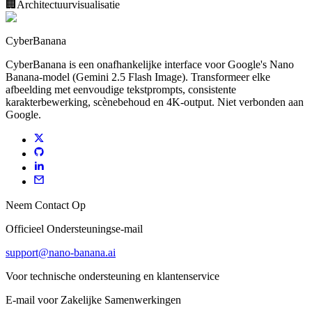
🏢
Architectuurvisualisatie
CyberBanana
CyberBanana is een onafhankelijke interface voor Google's Nano
Banana-model (Gemini 2.5 Flash Image). Transformeer elke
afbeelding met eenvoudige tekstprompts, consistente
karakterbewerking, scènebehoud en 4K-output. Niet verbonden aan
Google.
Neem Contact Op
Officieel Ondersteuningse-mail
support@nano-banana.ai
Voor technische ondersteuning en klantenservice
E-mail voor Zakelijke Samenwerkingen