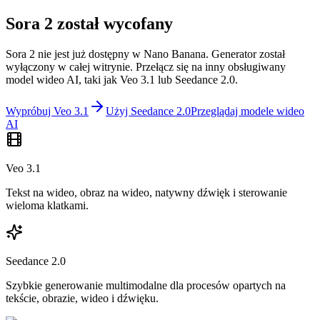
Sora 2 został wycofany
Sora 2 nie jest już dostępny w Nano Banana. Generator został
wyłączony w całej witrynie. Przełącz się na inny obsługiwany
model wideo AI, taki jak Veo 3.1 lub Seedance 2.0.
Wypróbuj Veo 3.1
Użyj Seedance 2.0
Przeglądaj modele wideo
AI
Veo 3.1
Tekst na wideo, obraz na wideo, natywny dźwięk i sterowanie
wieloma klatkami.
Seedance 2.0
Szybkie generowanie multimodalne dla procesów opartych na
tekście, obrazie, wideo i dźwięku.