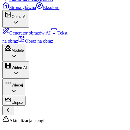
Strona główna
Eksploruj
Obraz AI
Generator obrazów AI
Tekst
na obraz
Obraz na obraz
Modele
Wideo AI
Więcej
Ulepsz
Aktualizacja usługi