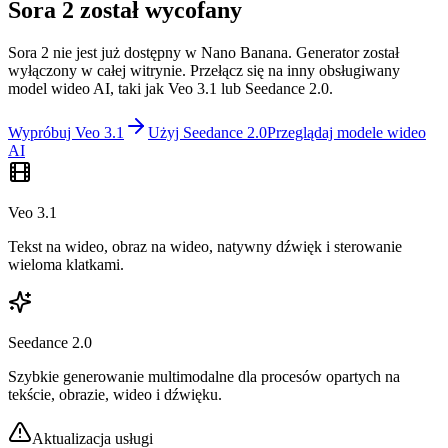
Sora 2 został wycofany
Sora 2 nie jest już dostępny w Nano Banana. Generator został
wyłączony w całej witrynie. Przełącz się na inny obsługiwany
model wideo AI, taki jak Veo 3.1 lub Seedance 2.0.
Wypróbuj Veo 3.1
Użyj Seedance 2.0
Przeglądaj modele wideo
AI
Veo 3.1
Tekst na wideo, obraz na wideo, natywny dźwięk i sterowanie
wieloma klatkami.
Seedance 2.0
Szybkie generowanie multimodalne dla procesów opartych na
tekście, obrazie, wideo i dźwięku.
Aktualizacja usługi