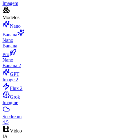
Imagem
Modelos
Nano
Banana
Nano
Banana
Pro
Nano
Banana 2
GPT
Image 2
Flux 2
Grok
Imagine
Seedream
4.5
Vídeo
IA