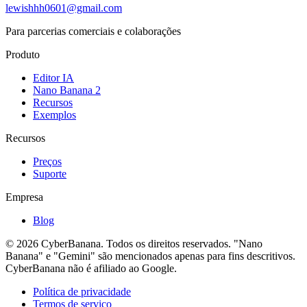
lewishhh0601@gmail.com
Para parcerias comerciais e colaborações
Produto
Editor IA
Nano Banana 2
Recursos
Exemplos
Recursos
Preços
Suporte
Empresa
Blog
© 2026 CyberBanana. Todos os direitos reservados. "Nano
Banana" e "Gemini" são mencionados apenas para fins descritivos.
CyberBanana não é afiliado ao Google.
Política de privacidade
Termos de serviço