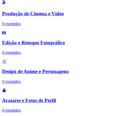
🎬
Produção de Cinema e Vídeo
0
exemplos
📸
Edição e Retoque Fotográfico
0
exemplos
🎨
Design de Anime e Personagens
0
exemplos
👤
Avatares e Fotos de Perfil
0
exemplos