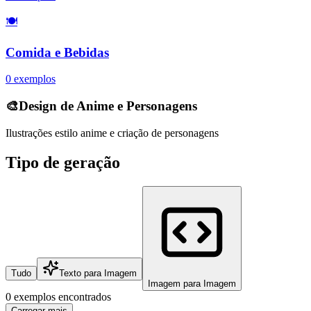
🍽️
Comida e Bebidas
0
exemplos
🎨
Design de Anime e Personagens
Ilustrações estilo anime e criação de personagens
Tipo de geração
Tudo
Texto para Imagem
Imagem para Imagem
0 exemplos encontrados
Carregar mais