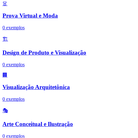
👗
Prova Virtual e Moda
0
exemplos
🏗️
Design de Produto e Visualização
0
exemplos
🏢
Visualização Arquitetônica
0
exemplos
🎭
Arte Conceitual e Ilustração
0
exemplos