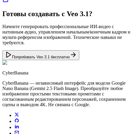
Готовы создавать с Veo 3.1?
Начните генерировать профессиональные ИИ-видео с
нативным аудио, управлением начальным/конечным кадром и
мульти-референсом изображений. Технические навыки не
требуются.
Попробовать Veo 3.1 бесплатно
CyberBanana
CyberBanana — независимый интерфейс для модели Google
Nano Banana (Gemini 2.5 Flash Image). Преобразуйте любое
изображение простыми текстовыми промптами с
согласованным редактированием персонажей, сохранением
сцены и выводом 4K. Не связана с Google.