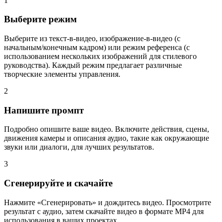
1
Выберите режим
Выберите из текст-в-видео, изображение-в-видео (с
начальным/конечным кадром) или режим референса (с
использованием нескольких изображений для стилевого
руководства). Каждый режим предлагает различные
творческие элементы управления.
2
Напишите промпт
Подробно опишите ваше видео. Включите действия, сцены,
движения камеры и описания аудио, такие как окружающие
звуки или диалоги, для лучших результатов.
3
Сгенерируйте и скачайте
Нажмите «Сгенерировать» и дождитесь видео. Просмотрите
результат с аудио, затем скачайте видео в формате MP4 для
использования в ваших проектах.