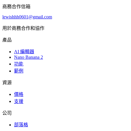
商務合作信箱
lewishhh0601@gmail.com
用於商務合作和協作
產品
AI 編輯器
Nano Banana 2
功能
範例
資源
價格
支援
公司
部落格