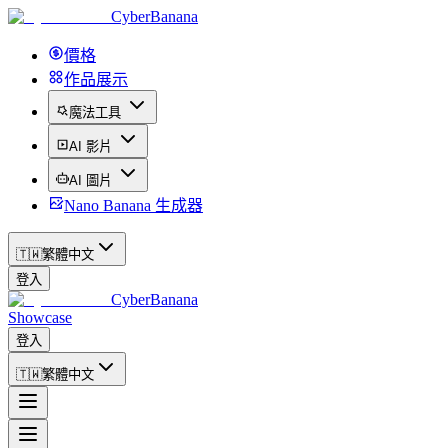
CyberBanana
價格
作品展示
魔法工具
AI 影片
AI 圖片
Nano Banana 生成器
🇹🇼
繁體中文
登入
CyberBanana
Showcase
登入
🇹🇼
繁體中文