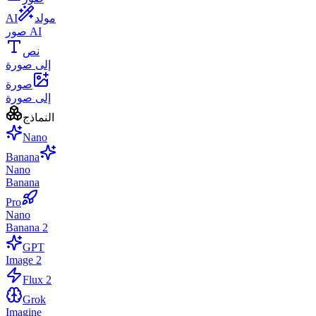
مولد
AI
صور AI
نص
إلى صورة
صورة
إلى صورة
النماذج
Nano
Banana
Nano
Banana
Pro
Nano
Banana 2
GPT
Image 2
Flux 2
Grok
Imagine