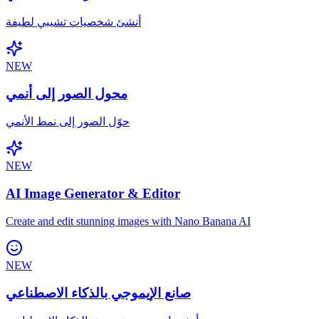
أنشئ شخصيات تشيبي لطيفة
NEW
محول الصور إلى أنمي
حوّل الصور إلى نمط الأنمي
NEW
AI Image Generator & Editor
Create and edit stunning images with Nano Banana AI
NEW
صانع الإيموجي بالذكاء الاصطناعي