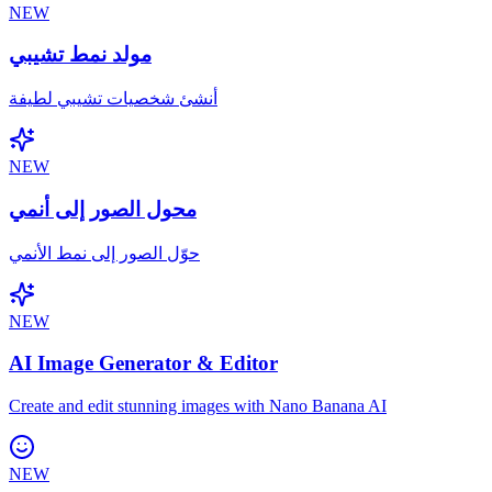
NEW
مولد نمط تشيبي
أنشئ شخصيات تشيبي لطيفة
NEW
محول الصور إلى أنمي
حوّل الصور إلى نمط الأنمي
NEW
AI Image Generator & Editor
Create and edit stunning images with Nano Banana AI
NEW