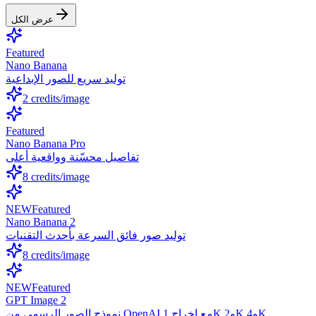
عرض الكل
Featured
Nano Banana
توليد سريع للصور الإبداعية
2
credits/image
Featured
Nano Banana Pro
تفاصيل محسّنة وواقعية أعلى
8
credits/image
NEW
Featured
Nano Banana 2
توليد صور فائق السرعة بأحدث التقنيات
8
credits/image
NEW
Featured
GPT Image 2
نموذج الصور الرسمي من OpenAI مع إخراج 1K و2K و4K