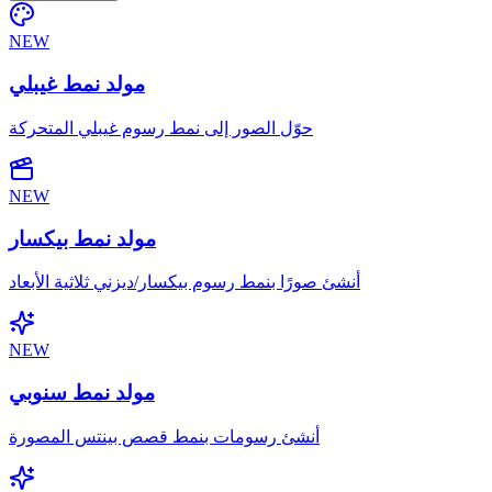
NEW
مولد نمط غيبلي
حوّل الصور إلى نمط رسوم غيبلي المتحركة
NEW
مولد نمط بيكسار
أنشئ صورًا بنمط رسوم بيكسار/ديزني ثلاثية الأبعاد
NEW
مولد نمط سنوبي
أنشئ رسومات بنمط قصص بينتس المصورة