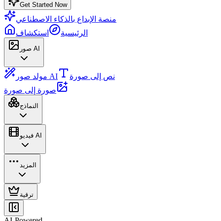
Get Started Now
منصة الإبداع بالذكاء الاصطناعي
الرئيسية
استكشاف
صور AI
نص إلى صورة
مولد صور AI
صورة إلى صورة
النماذج
فيديو AI
المزيد
ترقية
AI-Powered