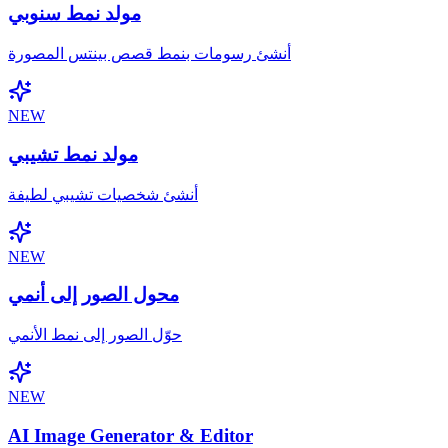
مولد نمط سنوبي
أنشئ رسومات بنمط قصص بينتس المصورة
NEW
مولد نمط تشيبي
أنشئ شخصيات تشيبي لطيفة
NEW
محول الصور إلى أنمي
حوّل الصور إلى نمط الأنمي
NEW
AI Image Generator & Editor