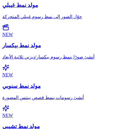
مولد نمط غيبلي
حوّل الصور إلى نمط رسوم غيبلي المتحركة
NEW
مولد نمط بيكسار
أنشئ صورًا بنمط رسوم بيكسار/ديزني ثلاثية الأبعاد
NEW
مولد نمط سنوبي
أنشئ رسومات بنمط قصص بينتس المصورة
NEW
مولد نمط تشيبي