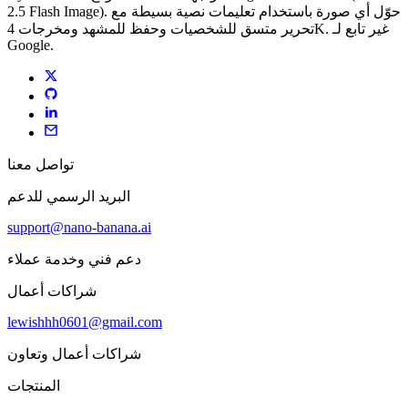
2.5 Flash Image). حوّل أي صورة باستخدام تعليمات نصية بسيطة مع
تحرير متسق للشخصيات وحفظ للمشهد ومخرجات 4K. غير تابع لـ
Google.
تواصل معنا
البريد الرسمي للدعم
support@nano-banana.ai
دعم فني وخدمة عملاء
شراكات أعمال
lewishhh0601@gmail.com
شراكات أعمال وتعاون
المنتجات