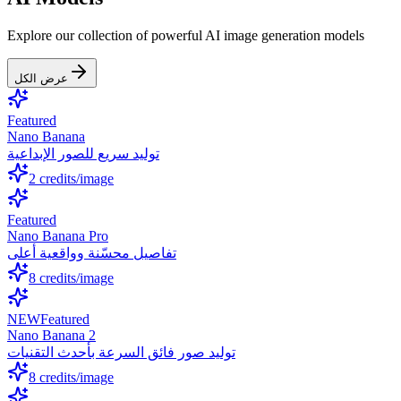
Explore our collection of powerful AI image generation models
عرض الكل
Featured
Nano Banana
توليد سريع للصور الإبداعية
2
credits/image
Featured
Nano Banana Pro
تفاصيل محسّنة وواقعية أعلى
8
credits/image
NEW
Featured
Nano Banana 2
توليد صور فائق السرعة بأحدث التقنيات
8
credits/image