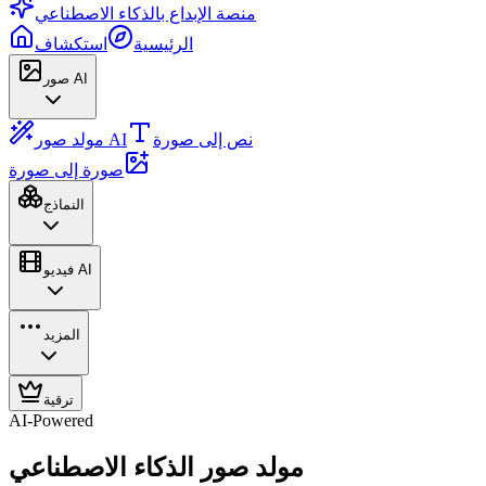
منصة الإبداع بالذكاء الاصطناعي
الرئيسية
استكشاف
صور AI
نص إلى صورة
مولد صور AI
صورة إلى صورة
النماذج
فيديو AI
المزيد
ترقية
AI-Powered
مولد صور الذكاء الاصطناعي