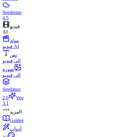
Seedream
4.5
فيديو
AI
مولد
فيديو AI
نص
إلى فيديو
صورة
إلى فيديو
Seedance
2.0
Veo
3.1
المزيد
Guides
أدوات