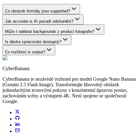
Co obrázek formáty jsou supported?
Jak accurate is AI pozadí odstranění?
Může I odebrat backgrounds z product fotografie?
Is dávka zpracování dostupný?
Co rozlišení is output?
CyberBanana
CyberBanana je nezávislé rozhraní pro model Google Nano Banana
(Gemini 2.5 Flash Image). Transformujte libovolný obrázek
jednoduchými textovými pokyny s konzistentní úpravou postav,
zachováním scény a výstupem 4K. Není spojeno se společností
Google.