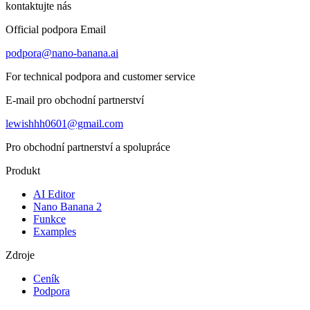
kontaktujte nás
Official podpora Email
podpora@nano-banana.ai
For technical podpora and customer service
E-mail pro obchodní partnerství
lewishhh0601@gmail.com
Pro obchodní partnerství a spolupráce
Produkt
AI Editor
Nano Banana 2
Funkce
Examples
Zdroje
Ceník
Podpora