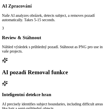
AI Zpracování
Naše AI analyzes obrázek, detects subject, a removes pozadí
automatically. Takes 5-15 seconds.
3
Review & Stáhnout
Náhled výsledek s průhledný pozadí. Stáhnout as PNG pro use in
vaše projects.
AI pozadí Removal funkce
Inteligentní detekce hran
AI precisely identifies subject boundaries, including difficult areas
like hair a semi-průhledný objects.