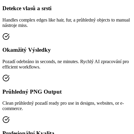
Detekce vlasů a srsti
Handles complex edges like hair, fur, a průhledný objects to manual
nástroje miss.
Okamžitý Výsledky
Pozadí odebráno in seconds, ne minutes. Rychlý AI zpracování pro
efficient workflows.
Průhledný PNG Output
Clean průhledný pozadí ready pro use in designs, websites, or e-
commerce.
Profesionální Kvalita