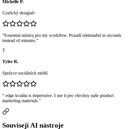
Michelle P.
Grafický designér
“
Essential nástroj pro my workflow. Pozadí odstranění in seconds
instead of minutes.
”
T
Tyler R.
Správce sociálních médií
“
edge kvalita is impressive. I use it pro všechny naše product
marketing materials.
”
Souvisejí AI nástroje