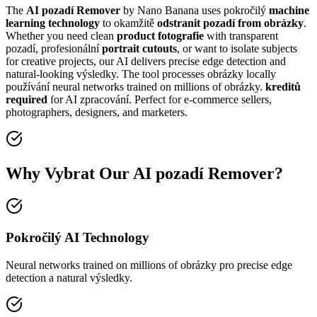
The
AI pozadí Remover
by Nano Banana uses pokročilý
machine
learning technology
to okamžitě
odstranit pozadí from obrázky
.
Whether you need clean
product fotografie
with transparent
pozadí, profesionální
portrait cutouts
, or want to isolate subjects
for creative projects, our AI delivers precise edge detection and
natural-looking výsledky. The tool processes obrázky locally
používání neural networks trained on millions of obrázky.
kreditů
required
for AI zpracování. Perfect for e-commerce sellers,
photographers, designers, and marketers.
Why Vybrat Our AI pozadí Remover?
Pokročilý AI Technology
Neural networks trained on millions of obrázky pro precise edge
detection a natural výsledky.