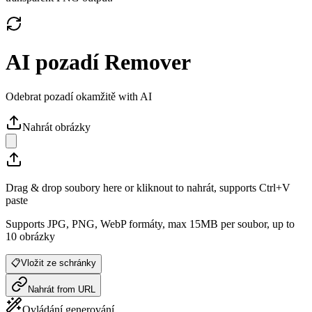
AI pozadí Remover
Odebrat pozadí okamžitě with AI
Nahrát obrázky
Drag & drop soubory here or kliknout to nahrát, supports Ctrl+V
paste
Supports JPG, PNG, WebP formáty, max 15MB per soubor, up to
10 obrázky
📋
Vložit ze schránky
Nahrát from URL
Ovládání generování