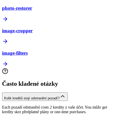
photo-restorer
image-cropper
image-filters
Často kladené otázky
Kolik kreditů stojí odstranění pozadí?
Each pozadí odstranění costs 2 kredity z vaše účet. You může get
kredity skrz předplatné plány or one-time purchases.