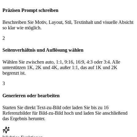
Präzisen Prompt schreiben
Beschreiben Sie Motiv, Layout, Stil, Textinhalt und visuelle Absicht
so klar wie möglich.
2
Seitenverhältnis und Auflösung wählen
Wählen Sie zwischen auto, 1:1, 9:16, 16:9, 4:3 oder 3:4. Alle
unterstützen 1K, 2K und 4K, außer 1:1, das auf 1K und 2K
begrenzt ist.
3
Generieren oder bearbeiten
Starten Sie direkt Text-zu-Bild oder laden Sie bis zu 16
Referenzbilder für Bild-zu-Bild hoch und laden Sie anschließend
das Ergebnis herunter.