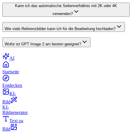
Kann ich das automatische Seitenverhältnis mit 2K oder 4K
verwenden?
Wie viele Referenzbilder kann ich für die Bearbeitung hochladen?
Wofür ist GPT Image 2 am besten geeignet?
AI
Startseite
Entdecken
KI-
Bild
KI-
Bildgenerator
Text zu
Bild