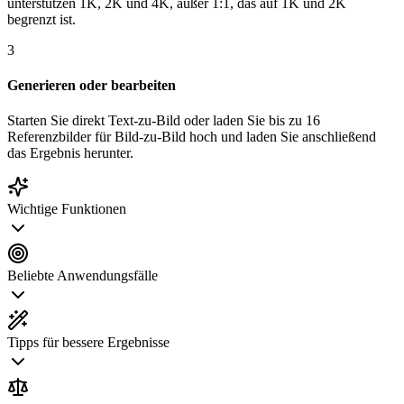
unterstützen 1K, 2K und 4K, außer 1:1, das auf 1K und 2K
begrenzt ist.
3
Generieren oder bearbeiten
Starten Sie direkt Text-zu-Bild oder laden Sie bis zu 16
Referenzbilder für Bild-zu-Bild hoch und laden Sie anschließend
das Ergebnis herunter.
Wichtige Funktionen
Beliebte Anwendungsfälle
Tipps für bessere Ergebnisse