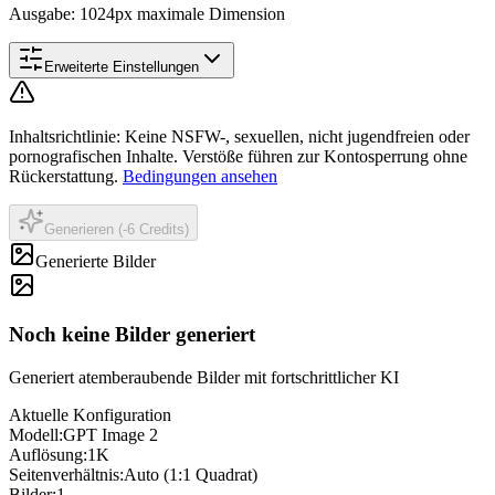
Ausgabe: 1024px maximale Dimension
Erweiterte Einstellungen
Inhaltsrichtlinie
:
Keine NSFW-, sexuellen, nicht jugendfreien oder
pornografischen Inhalte. Verstöße führen zur Kontosperrung ohne
Rückerstattung.
Bedingungen ansehen
Generieren (-6 Credits)
Generierte Bilder
Noch keine Bilder generiert
Generiert atemberaubende Bilder mit fortschrittlicher KI
Aktuelle Konfiguration
Modell
:
GPT Image 2
Auflösung
:
1K
Seitenverhältnis
:
Auto (1:1 Quadrat)
Bilder
:
1