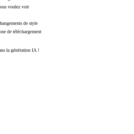
ous voulez voir
changements de style
zone de téléchargement
s la génération IA !