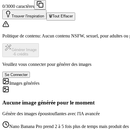
0/3000 caractères
Trouver l'inspiration
🗑️
Tout Effacer
Politique de contenu
:
Aucun contenu NSFW, sexuel, pour adultes ou po
Générer Image
-6 crédits
Veuillez vous connecter pour générer des images
Se Connecter
Images générées
Aucune image générée pour le moment
Génère des images époustouflantes avec l'IA avancée
Nano Banana Pro prend 2 à 5 fois plus de temps mais produit des r