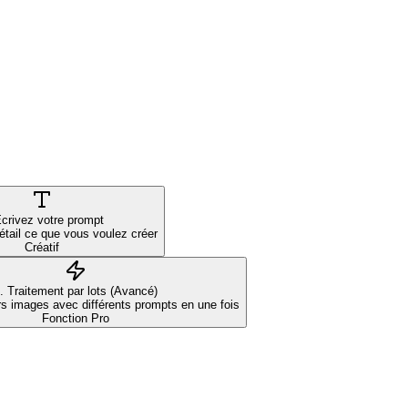
Écrivez votre prompt
étail ce que vous voulez créer
Créatif
. Traitement par lots (Avancé)
s images avec différents prompts en une fois
Fonction Pro