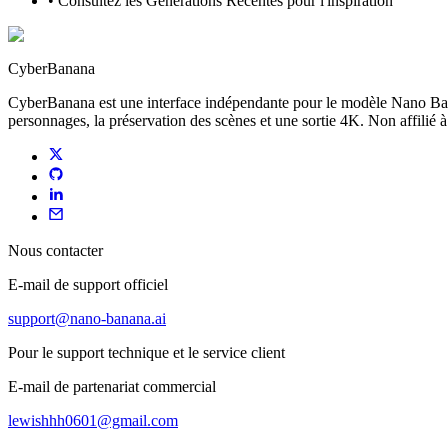
•
Consultez les Générations Récentes pour l'inspiration
CyberBanana
CyberBanana est une interface indépendante pour le modèle Nano Ban
personnages, la préservation des scènes et une sortie 4K. Non affilié 
Nous contacter
E-mail de support officiel
support@nano-banana.ai
Pour le support technique et le service client
E-mail de partenariat commercial
lewishhh0601@gmail.com