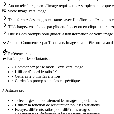
Aucun téléchargement d'image requis - tapez simplement ce que v
🖼️ Mode Image vers Image
Transformez des images existantes avec l'amélioration IA ou des 
Téléchargez vos photos par glisser-déposer ou en cliquant sur la 
Utilisez des prompts pour guider la transformation de votre image
💡 Astuce : Commencez par Texte vers Image si vous êtes nouveau dan
Référence rapide :
🎯 Parfait pour les débutants :
•
Commencez par le mode Texte vers Image
•
Utilisez d'abord le ratio 1:1
•
Générez 2-3 images à la fois
•
Gardez les prompts simples et spécifiques
⚡ Astuces pro :
•
Téléchargez immédiatement les images importantes
•
Utilisez la fonction de restauration pour les variations
•
Essayez différents ratios pour différents usages