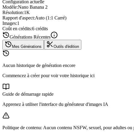
Configuration actuelle
Modèle
:
Nano Banana 2
Résolution
:
1K
Rapport d'aspect
:
Auto (1:1 Carré)
Images
:
1
Coût en crédits
:
6 crédits
Générations Récentes
Mes Générations
Outils d'édition
Aucun historique de génération encore
Commencez à créer pour voir votre historique ici
Guide de démarrage rapide
Apprenez à utiliser l'interface du générateur d'images IA
Politique de contenu
:
Aucun contenu NSFW, sexuel, pour adultes ou po