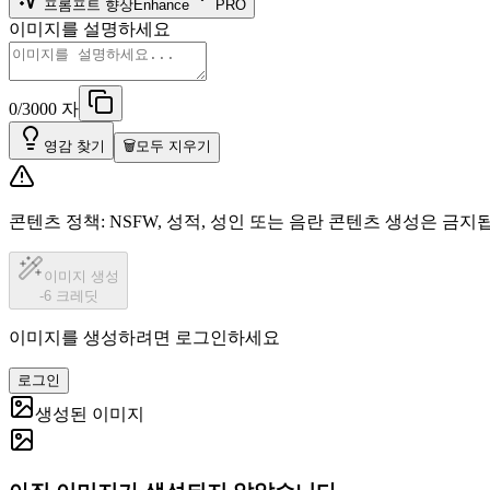
프롬프트 향상
Enhance
PRO
이미지를 설명하세요
0/3000 자
영감 찾기
🗑️
모두 지우기
콘텐츠 정책
:
NSFW, 성적, 성인 또는 음란 콘텐츠 생성은 금지
이미지 생성
-6 크레딧
이미지를 생성하려면 로그인하세요
로그인
생성된 이미지