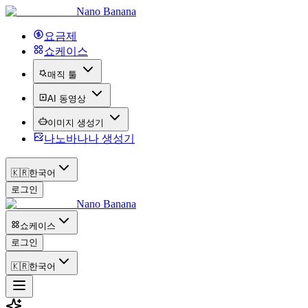
Nano Banana
요금제
쇼케이스
매직 툴
AI 동영상
이미지 생성기
나노바나나 생성기
🇰🇷
한국어
로그인
Nano Banana
쇼케이스
로그인
🇰🇷
한국어