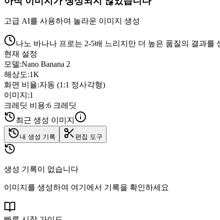
아직 이미지가 생성되지 않았습니다
고급 AI를 사용하여 놀라운 이미지 생성
나노 바나나 프로는 2-5배 느리지만 더 높은 품질의 결과를
현재 설정
모델
:
Nano Banana 2
해상도
:
1K
화면 비율
:
자동 (1:1 정사각형)
이미지
:
1
크레딧 비용
:
6 크레딧
최근 생성 이미지
내 생성 기록
편집 도구
생성 기록이 없습니다
이미지를 생성하여 여기에서 기록을 확인하세요
빠른 시작 가이드