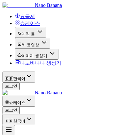
Nano Banana
요금제
쇼케이스
매직 툴
AI 동영상
이미지 생성기
나노바나나 생성기
🇰🇷
한국어
로그인
Nano Banana
쇼케이스
로그인
🇰🇷
한국어