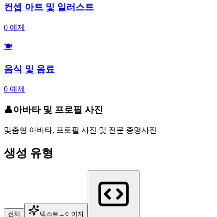
컨셉 아트 및 일러스트
0
예제
🍽️
음식 및 음료
0
예제
👤
아바타 및 프로필 사진
맞춤형 아바타, 프로필 사진 및 전문 증명사진
생성 유형
전체
텍스트→이미지