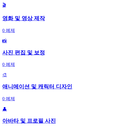
🎬
영화 및 영상 제작
0
예제
📸
사진 편집 및 보정
0
예제
🎨
애니메이션 및 캐릭터 디자인
0
예제
👤
아바타 및 프로필 사진