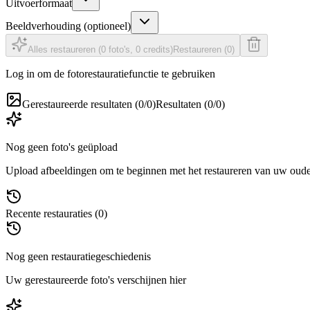
Uitvoerformaat
Beeldverhouding (optioneel)
Alles restaureren (0 foto's, 0 credits)
Restaureren (0)
Log in om de fotorestauratiefunctie te gebruiken
Gerestaureerde resultaten (0/0)
Resultaten (0/0)
Nog geen foto's geüpload
Upload afbeeldingen om te beginnen met het restaureren van uw oude 
Recente restauraties (0)
Nog geen restauratiegeschiedenis
Uw gerestaureerde foto's verschijnen hier