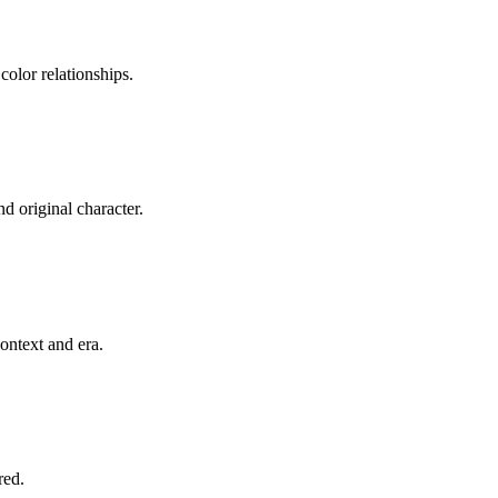
color relationships.
d original character.
ontext and era.
red.