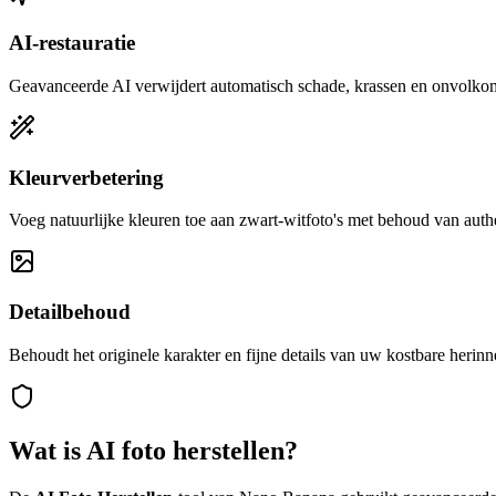
AI-restauratie
Geavanceerde AI verwijdert automatisch schade, krassen en onvolk
Kleurverbetering
Voeg natuurlijke kleuren toe aan zwart-witfoto's met behoud van authe
Detailbehoud
Behoudt het originele karakter en fijne details van uw kostbare herin
Wat is AI foto herstellen?