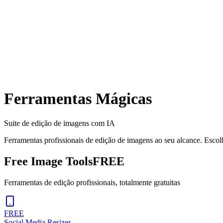
Ferramentas Mágicas
Suite de edição de imagens com IA
Ferramentas profissionais de edição de imagens ao seu alcance. Escolh
Free Image Tools
FREE
Ferramentas de edição profissionais, totalmente gratuitas
FREE
Social Media Resizer