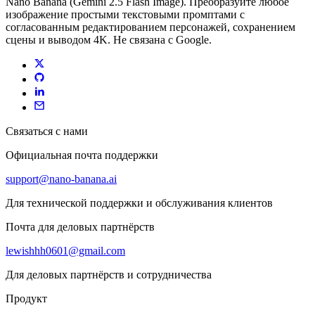
Nano Banana (Gemini 2.5 Flash Image). Преобразуйте любое
изображение простыми текстовыми промптами с
согласованным редактированием персонажей, сохранением
сцены и выводом 4K. Не связана с Google.
Связаться с нами
Официальная почта поддержки
support@nano-banana.ai
Для технической поддержки и обслуживания клиентов
Почта для деловых партнёрств
lewishhh0601@gmail.com
Для деловых партнёрств и сотрудничества
Продукт