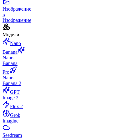
Изображение
в
Изображение
Модели
Nano
Banana
Nano
Banana
Pro
Nano
Banana 2
GPT
Image 2
Flux 2
Grok
Imagine
Seedream