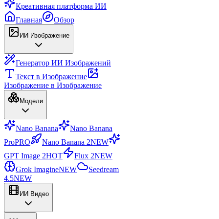
Креативная платформа ИИ
Главная
Обзор
ИИ Изображение
Генератор ИИ Изображений
Текст в Изображение
Изображение в Изображение
Модели
Nano Banana
Nano Banana
Pro
PRO
Nano Banana 2
NEW
GPT Image 2
HOT
Flux 2
NEW
Grok Imagine
NEW
Seedream
4.5
NEW
ИИ Видео