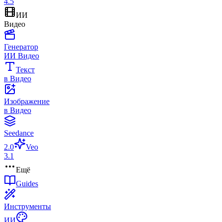
4.5
ИИ
Видео
Генератор
ИИ Видео
Текст
в Видео
Изображение
в Видео
Seedance
2.0
Veo
3.1
Ещё
Guides
Инструменты
ИИ