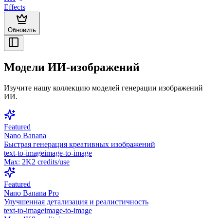
Effects
Обновить
Модели ИИ-изображений
Изучите нашу коллекцию моделей генерации изображений
ИИ.
Featured
Nano Banana
Быстрая генерация креативных изображений
text-to-image
image-to-image
Max:
2K
2
credits/use
Featured
Nano Banana Pro
Улучшенная детализация и реалистичность
text-to-image
image-to-image