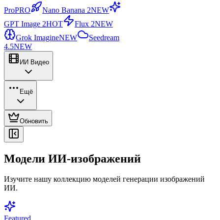
Pro
PRO
Nano Banana 2
NEW
GPT Image 2
HOT
Flux 2
NEW
Grok Imagine
NEW
Seedream
4.5
NEW
ИИ Видео
Ещё
Обновить
Модели ИИ-изображений
Изучите нашу коллекцию моделей генерации изображений
ИИ.
Featured