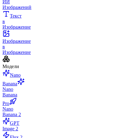
ИИ
Изображений
Текст
в
Изображение
Изображение
в
Изображение
Модели
Nano
Banana
Nano
Banana
Pro
Nano
Banana 2
GPT
Image 2
Flux 2