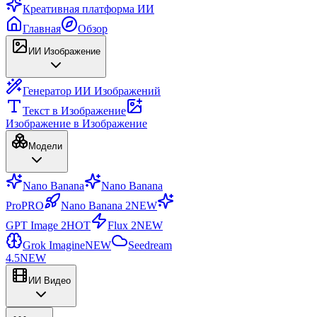
Креативная платформа ИИ
Главная
Обзор
ИИ Изображение
Генератор ИИ Изображений
Текст в Изображение
Изображение в Изображение
Модели
Nano Banana
Nano Banana
Pro
PRO
Nano Banana 2
NEW
GPT Image 2
HOT
Flux 2
NEW
Grok Imagine
NEW
Seedream
4.5
NEW
ИИ Видео