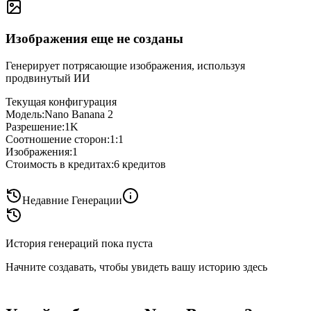
Изображения еще не созданы
Генерирует потрясающие изображения, используя
продвинутый ИИ
Текущая конфигурация
Модель
:
Nano Banana 2
Разрешение
:
1K
Соотношение сторон
:
1:1
Изображения
:
1
Стоимость в кредитах
:
6
кредитов
Недавние Генерации
История генераций пока пуста
Начните создавать, чтобы увидеть вашу историю здесь