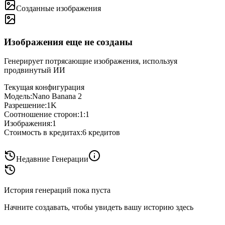
Созданные изображения
Изображения еще не созданы
Генерирует потрясающие изображения, используя
продвинутый ИИ
Текущая конфигурация
Модель
:
Nano Banana 2
Разрешение
:
1K
Соотношение сторон
:
1:1
Изображения
:
1
Стоимость в кредитах
:
6
кредитов
Недавние Генерации
История генераций пока пуста
Начните создавать, чтобы увидеть вашу историю здесь