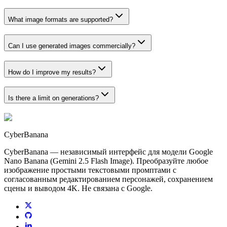
What image formats are supported?
Can I use generated images commercially?
How do I improve my results?
Is there a limit on generations?
CyberBanana
CyberBanana — независимый интерфейс для модели Google
Nano Banana (Gemini 2.5 Flash Image). Преобразуйте любое
изображение простыми текстовыми промптами с
согласованным редактированием персонажей, сохранением
сцены и выводом 4K. Не связана с Google.