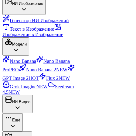
ИИ Изображение
Генератор ИИ Изображений
Текст в Изображение
Изображение в Изображение
Модели
Nano Banana
Nano Banana
Pro
PRO
Nano Banana 2
NEW
GPT Image 2
HOT
Flux 2
NEW
Grok Imagine
NEW
Seedream
4.5
NEW
ИИ Видео
Ещё