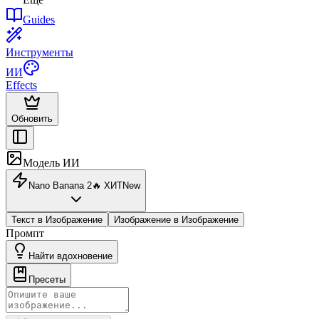
Guides
Инструменты
ИИ
Effects
Обновить
Модель ИИ
Nano Banana 2
🔥
ХИТ
New
Текст в Изображение
Изображение в Изображение
Промпт
Найти вдохновение
Пресеты