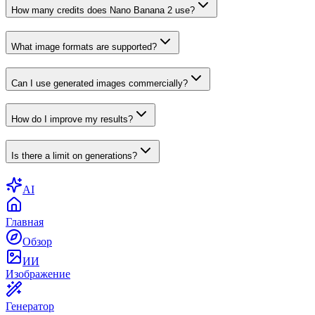
How many credits does Nano Banana 2 use?
What image formats are supported?
Can I use generated images commercially?
How do I improve my results?
Is there a limit on generations?
AI
Главная
Обзор
ИИ
Изображение
Генератор