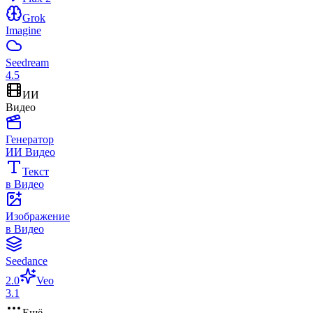
Grok
Imagine
Seedream
4.5
ИИ
Видео
Генератор
ИИ Видео
Текст
в Видео
Изображение
в Видео
Seedance
2.0
Veo
3.1
Ещё