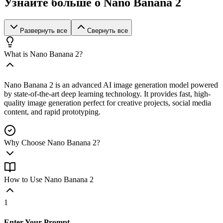
Узнайте больше о Nano Banana 2
Развернуть все
Свернуть все
What is Nano Banana 2?
Nano Banana 2 is an advanced AI image generation model powered
by state-of-the-art deep learning technology. It provides fast, high-
quality image generation perfect for creative projects, social media
content, and rapid prototyping.
Why Choose Nano Banana 2?
How to Use Nano Banana 2
1
Enter Your Prompt