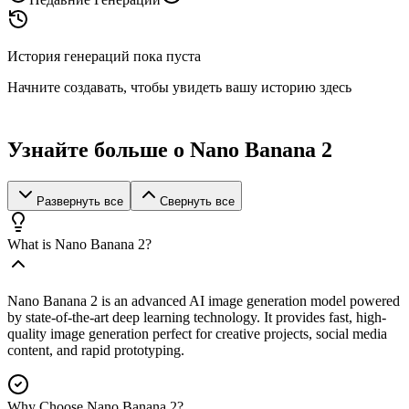
История генераций пока пуста
Начните создавать, чтобы увидеть вашу историю здесь
Узнайте больше о Nano Banana 2
Развернуть все
Свернуть все
What is Nano Banana 2?
Nano Banana 2 is an advanced AI image generation model powered
by state-of-the-art deep learning technology. It provides fast, high-
quality image generation perfect for creative projects, social media
content, and rapid prototyping.
Why Choose Nano Banana 2?