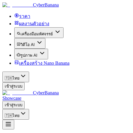
CyberBanana
ราคา
ผลงานตัวอย่าง
เครื่องมือมหัศจรรย์
วิดีโอ AI
รูปภาพ AI
เครื่องสร้าง Nano Banana
🇹🇭
ไทย
เข้าสู่ระบบ
CyberBanana
Showcase
เข้าสู่ระบบ
🇹🇭
ไทย