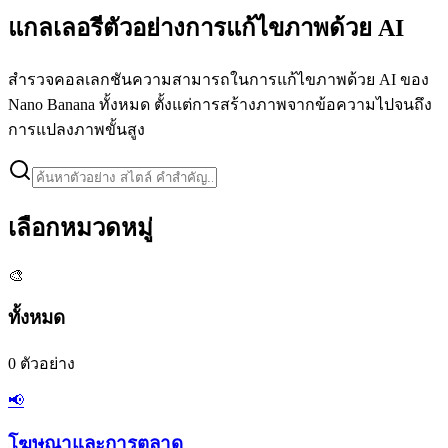
แกลเลอรีตัวอย่างการแก้ไขภาพด้วย AI
สำรวจคอลเลกชันความสามารถในการแก้ไขภาพด้วย AI ของ
Nano Banana ทั้งหมด ตั้งแต่การสร้างภาพจากข้อความไปจนถึง
การแปลงภาพขั้นสูง
เลือกหมวดหมู่
🎨
ทั้งหมด
0
ตัวอย่าง
📢
โฆษณาและการตลาด