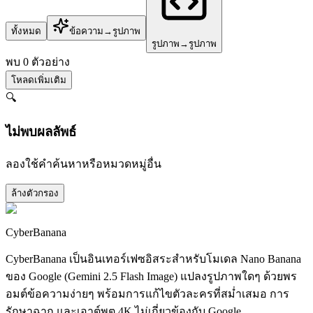
ทั้งหมด
ข้อความ→รูปภาพ
รูปภาพ→รูปภาพ
พบ 0 ตัวอย่าง
โหลดเพิ่มเติม
🔍
ไม่พบผลลัพธ์
ลองใช้คำค้นหาหรือหมวดหมู่อื่น
ล้างตัวกรอง
CyberBanana
CyberBanana เป็นอินเทอร์เฟซอิสระสำหรับโมเดล Nano Banana
ของ Google (Gemini 2.5 Flash Image) แปลงรูปภาพใดๆ ด้วยพร
อมต์ข้อความง่ายๆ พร้อมการแก้ไขตัวละครที่สม่ำเสมอ การ
รักษาฉาก และเอาต์พุต 4K ไม่เกี่ยวข้องกับ Google