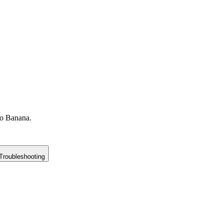
no Banana.
Troubleshooting