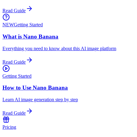
Read Guide
NEW
Getting Started
What is Nano Banana
Everything you need to know about this AI image platform
Read Guide
Getting Started
How to Use Nano Banana
Learn AI image generation step by step
Read Guide
Pricing