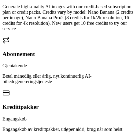
Generate high-quality AI images with our credit-based subscription
plan or credit packs. Credits vary by model: Nano Banana (2 credits
per image), Nano Banana Pro/2 (8 credits for 1k/2k resolution, 16
credits for 4k resolution). New users get 10 free credits to try our
service.
Abonnement
Gjentakende
Betal månedlig eller årlig, nyt kontinuerlig AI-
billedegenereringstjeneste
Kredittpakker
Engangskøb
Engangskøb av kredittpakker, utløper aldri, brug når som helst