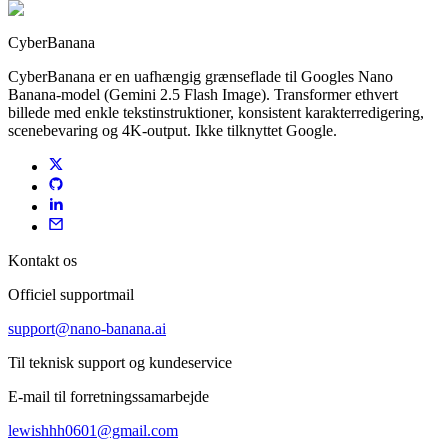
CyberBanana
CyberBanana er en uafhængig grænseflade til Googles Nano
Banana-model (Gemini 2.5 Flash Image). Transformer ethvert
billede med enkle tekstinstruktioner, konsistent karakterredigering,
scenebevaring og 4K-output. Ikke tilknyttet Google.
Kontakt os
Officiel supportmail
support@nano-banana.ai
Til teknisk support og kundeservice
E-mail til forretningssamarbejde
lewishhh0601@gmail.com