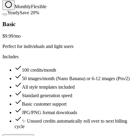
Monthly
Flexible
Yearly
Save 20%
Basic
$9.99
/mo
Perfect for individuals and light users
Includes
100 credits/month
50 images/month (Nano Banana) or 6-12 images (Pro/2)
All style templates included
Standard generation speed
Basic customer support
JPG/PNG format downloads
✨ Unused credits automatically roll over to next billing
cycle