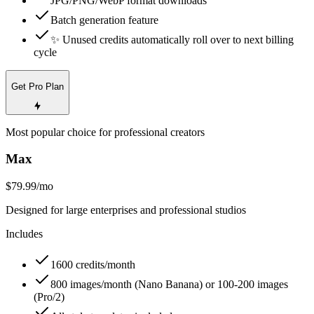
JPG/PNG/WebP format downloads
Batch generation feature
✨ Unused credits automatically roll over to next billing
cycle
Get Pro Plan
Most popular choice for professional creators
Max
$79.99
/mo
Designed for large enterprises and professional studios
Includes
1600 credits/month
800 images/month (Nano Banana) or 100-200 images
(Pro/2)