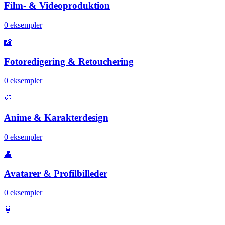
Film- & Videoproduktion
0
eksempler
📸
Fotoredigering & Retouchering
0
eksempler
🎨
Anime & Karakterdesign
0
eksempler
👤
Avatarer & Profilbilleder
0
eksempler
👗