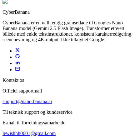
CyberBanana
CyberBanana er en uafhængig grænseflade til Googles Nano
Banana-model (Gemini 2.5 Flash Image). Transformer ethvert
billede med enkle tekstinstruktioner, konsistent karakterredigering,
scenebevaring og 4K-output. Ikke tilknyttet Google.
Kontakt os
Officiel supportmail
support@nano-banana.ai
Til teknisk support og kundeservice
E-mail til forretningssamarbejde
lewishhh0601@gmail.com