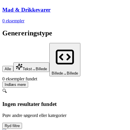
Mad & Drikkevarer
0
eksempler
Genereringstype
Alle
Tekst→Billede
Billede→Billede
0 eksempler fundet
Indlæs mere
🔍
Ingen resultater fundet
Prøv andre søgeord eller kategorier
Ryd filtre