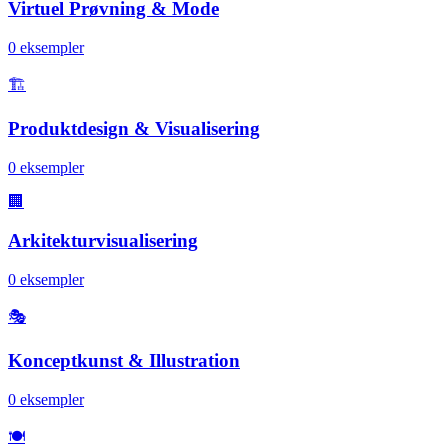
Virtuel Prøvning & Mode
0
eksempler
🏗️
Produktdesign & Visualisering
0
eksempler
🏢
Arkitekturvisualisering
0
eksempler
🎭
Konceptkunst & Illustration
0
eksempler
🍽️