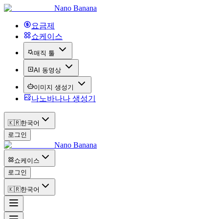
Nano Banana
요금제
쇼케이스
매직 툴
AI 동영상
이미지 생성기
나노바나나 생성기
🇰🇷
한국어
로그인
Nano Banana
쇼케이스
로그인
🇰🇷
한국어