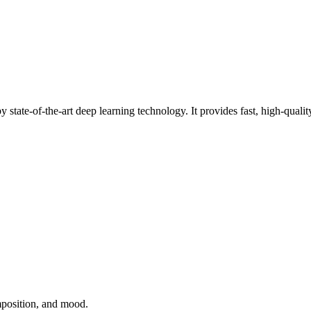
te-of-the-art deep learning technology. It provides fast, high-quality 
mposition, and mood.