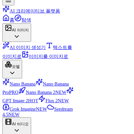
AI 크리에이티브 플랫폼
홈
탐색
AI 이미지
AI 이미지 생성기
텍스트를
이미지로
이미지를 이미지로
모델
Nano Banana
Nano Banana
Pro
PRO
Nano Banana 2
NEW
GPT Image 2
HOT
Flux 2
NEW
Grok Imagine
NEW
Seedream
4.5
NEW
AI 비디오