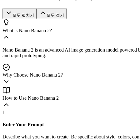
모두 펼치기
모두 접기
What is Nano Banana 2?
Nano Banana 2 is an advanced AI image generation model powered by sta
and rapid prototyping.
Why Choose Nano Banana 2?
How to Use Nano Banana 2
1
Enter Your Prompt
Describe what you want to create. Be specific about style, colors, co